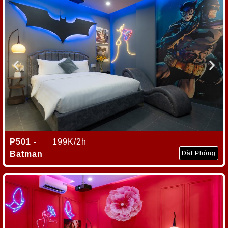
P501 -
199K
/2h
Batman
Đặt Phòng