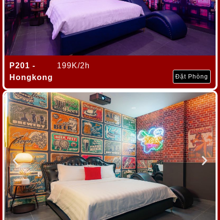
P201 -
199K/2h
Hongkong
Đặt Phòng