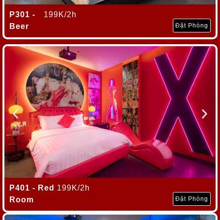
P301 -
199K
/2h
Beer
Đặt Phòng
P401 - Red
199K/2h
Room
Đặt Phòng