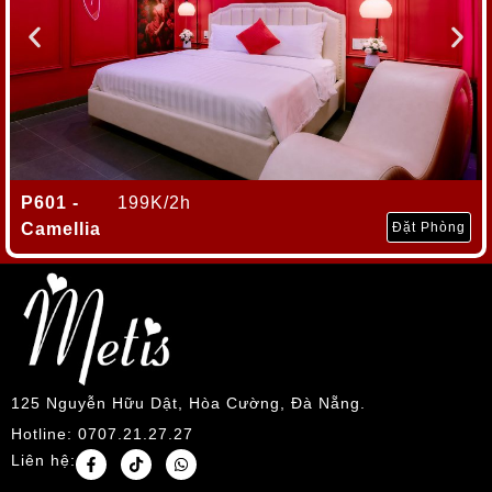
P601 -
199K/2h
Camellia
Đặt Phòng
125 Nguyễn Hữu Dật, Hòa Cường, Đà Nẵng.
Hotline: 0707.21.27.27
Liên hệ: